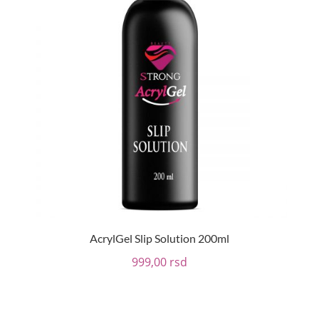
AcrylGel Slip Solution 200ml
999,00
rsd