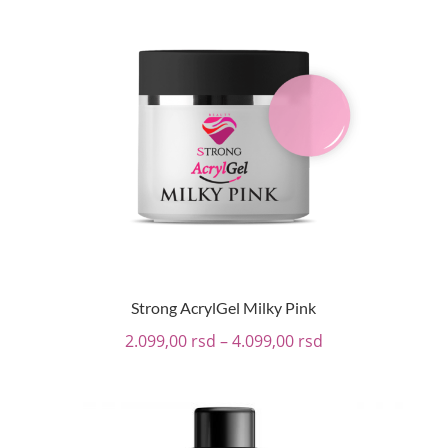
Strong AcrylGel Milky Pink
2.099,00
rsd
–
4.099,00
rsd