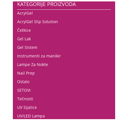
KATEGORIJE PROIZVODA
AcrylGel
AcrylGel Slip Solution
Četkice
Gel Lak
Gel Sistem
Instrumenti za manikir
Lampe Za Nokte
Nail Prep
Ostalo
SETOVI
Tečnosti
UV Sijalice
UV/LED Lampa