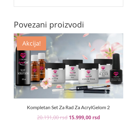
Povezani proizvodi
Akcija!
Kompletan Set Za Rad Za AcrylGelom 2
20.191,00
rsd
15.999,00
rsd